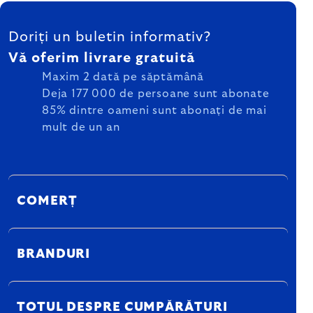
SUBSOL
Doriți un buletin informativ?
Vă oferim livrare gratuită
Maxim 2 dată pe săptămână
Deja 177 000 de persoane sunt abonate
85% dintre oameni sunt abonați de mai
mult de un an
COMERȚ
BRANDURI
TOTUL DESPRE CUMPĂRĂTURI