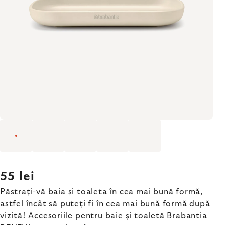
55 lei
Păstrați-vă baia și toaleta în cea mai bună formă,
astfel încât să puteți fi în cea mai bună formă după
vizită! Accesoriile pentru baie și toaletă Brabantia