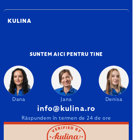
KULINA
SUNTEM AICI PENTRU TINE
Dana
Jana
Denisa
info@kulina.ro
Răspundem în termen de 24 de ore