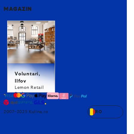
MAGAZIN
Voluntari,
Ilfov
Lemon Retail
Park
2007–2025 Kulina.ro
RO