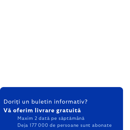
SUBSOL
Doriți un buletin informativ?
Vă oferim livrare gratuită
Maxim 2 dată pe săptămână
Deja 177 000 de persoane sunt abonate