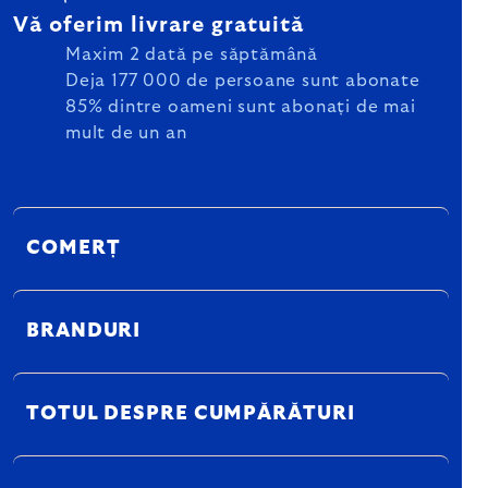
Vă oferim livrare gratuită
Maxim 2 dată pe săptămână
Deja 177 000 de persoane sunt abonate
85% dintre oameni sunt abonați de mai
mult de un an
COMERȚ
BRANDURI
TOTUL DESPRE CUMPĂRĂTURI