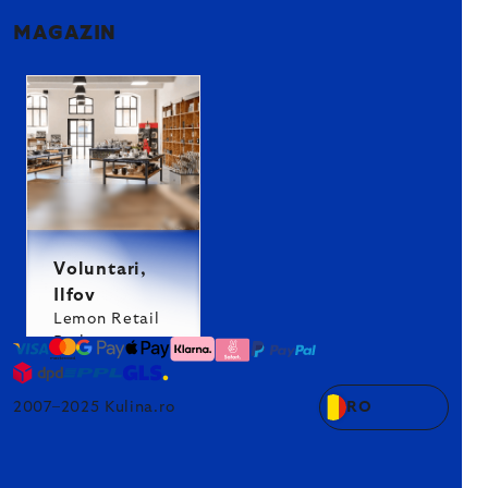
MAGAZIN
Voluntari,
Ilfov
Lemon Retail
Park
2007–2025 Kulina.ro
RO