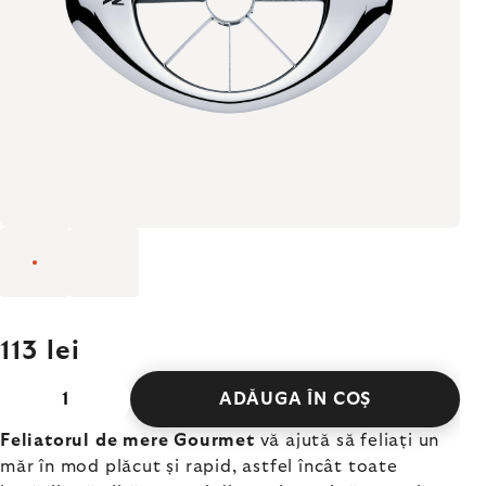
113 lei
ADĂUGA ÎN COŞ
Feliatorul de mere Gourmet
vă ajută să feliați un
măr în mod plăcut și rapid, astfel încât toate