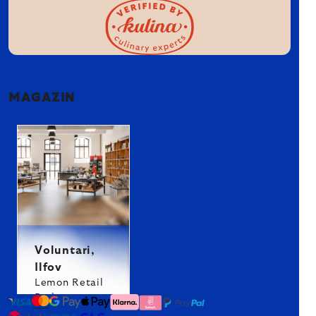
MAGAZIN
Voluntari,
Ilfov
Lemon Retail
Park