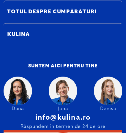
TOTUL DESPRE CUMPĂRĂTURI
KULINA
SUNTEM AICI PENTRU TINE
Dana
Jana
Denisa
info@kulina.ro
Răspundem în termen de 24 de ore