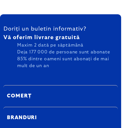
SUBSOL
Doriți un buletin informativ?
Vă oferim livrare gratuită
Maxim 2 dată pe săptămână
Deja 177 000 de persoane sunt abonate
85% dintre oameni sunt abonați de mai
mult de un an
COMERȚ
BRANDURI