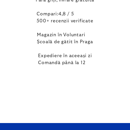
Fără griji, livrare gratuită
Compari:4,8 / 5
500+ recenzii verificate
Magazin în Voluntari
Școală de gătit în Praga
Expediere în aceeași zi
Comandă până la 12