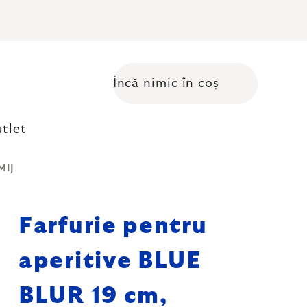
Încă nimic în coș
Coş de cumpărături
tlet
MIJ
Farfurie pentru
aperitive BLUE
BLUR 19 cm,