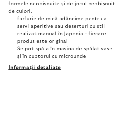
formele neobișnuite și de jocul neobișnuit
de culori.
farfurie de mică adâncime pentru a
servi aperitive sau deserturi cu stil
realizat manual în Japonia - fiecare
produs este original
Se pot spăla în mașina de spălat vase
și în cuptorul cu microunde
Informaţii detaliate