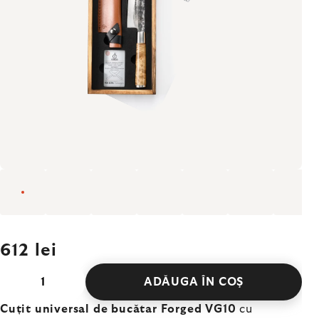
612 lei
ADĂUGA ÎN COŞ
Cuțit universal de bucătar Forged VG10
cu