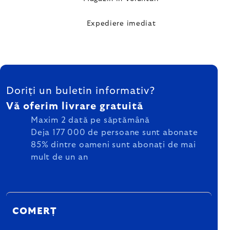
Expediere imediat
SUBSOL
Doriți un buletin informativ?
Vă oferim livrare gratuită
Maxim 2 dată pe săptămână
Deja 177 000 de persoane sunt abonate
85% dintre oameni sunt abonați de mai
mult de un an
COMERȚ