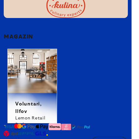
MAGAZIN
Voluntari,
Ilfov
Lemon Retail
Park