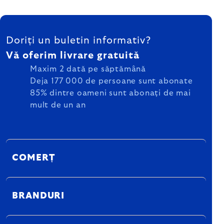
SUBSOL
Doriți un buletin informativ?
Vă oferim livrare gratuită
Maxim 2 dată pe săptămână
Deja 177 000 de persoane sunt abonate
85% dintre oameni sunt abonați de mai
mult de un an
COMERȚ
BRANDURI