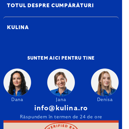
TOTUL DESPRE CUMPĂRĂTURI
KULINA
SUNTEM AICI PENTRU TINE
Dana
Jana
Denisa
info@kulina.ro
Răspundem în termen de 24 de ore