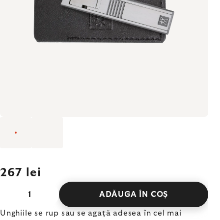
267 lei
ADĂUGA ÎN COŞ
Unghiile se rup sau se agață adesea în cel mai