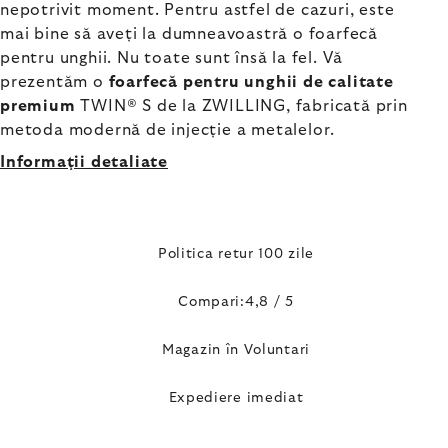
nepotrivit moment. Pentru astfel de cazuri, este
mai bine să aveți la dumneavoastră o foarfecă
pentru unghii. Nu toate sunt însă la fel. Vă
prezentăm o
foarfecă pentru unghii de calitate
premium
TWIN® S de la ZWILLING, fabricată prin
metoda modernă de injecție a metalelor.
Informaţii detaliate
Politica retur 100 zile
Compari:4,8 / 5
Magazin în Voluntari
Expediere imediat