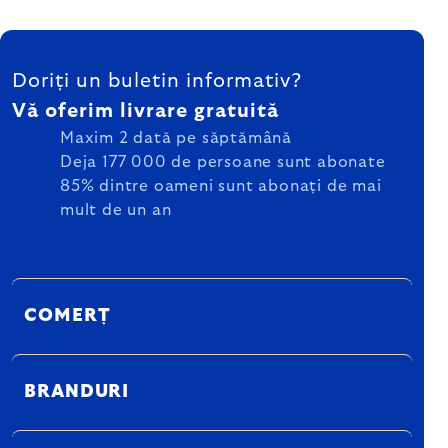
SUBSOL
Doriți un buletin informativ?
Vă oferim livrare gratuită
Maxim 2 dată pe săptămână
Deja 177 000 de persoane sunt abonate
85% dintre oameni sunt abonați de mai
mult de un an
COMERȚ
BRANDURI