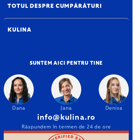
TOTUL DESPRE CUMPĂRĂTURI
KULINA
SUNTEM AICI PENTRU TINE
Dana
Jana
Denisa
info@kulina.ro
Răspundem în termen de 24 de ore