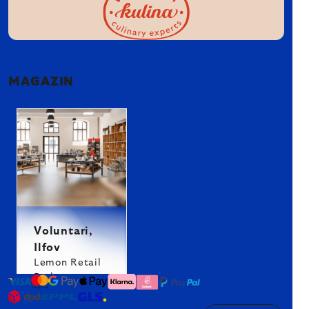
MAGAZIN
Voluntari,
Ilfov
Lemon Retail
Park