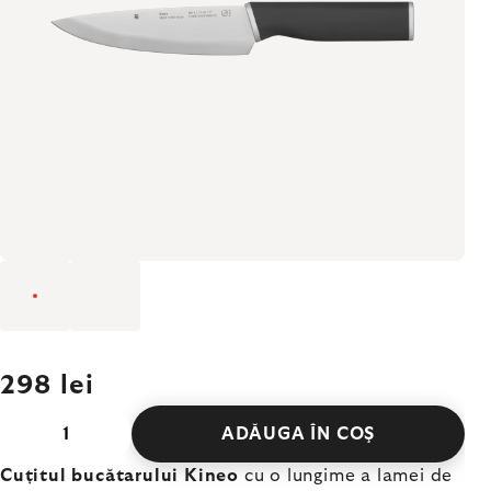
298 lei
ADĂUGA ÎN COŞ
Cuțitul bucătarului Kineo
cu o lungime a lamei de