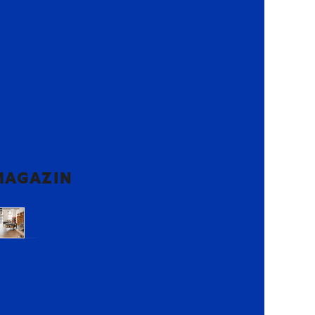
MAGAZIN
Voluntari,
Ilfov
Lemon