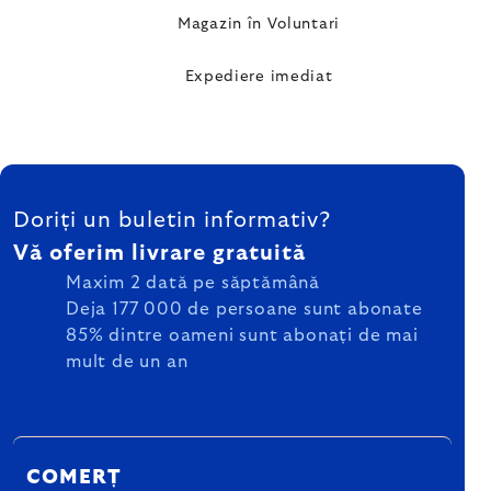
Magazin în Voluntari
Expediere imediat
SUBSOL
Doriți un buletin informativ?
Vă oferim livrare gratuită
Maxim 2 dată pe săptămână
Deja 177 000 de persoane sunt abonate
85% dintre oameni sunt abonați de mai
mult de un an
COMERȚ