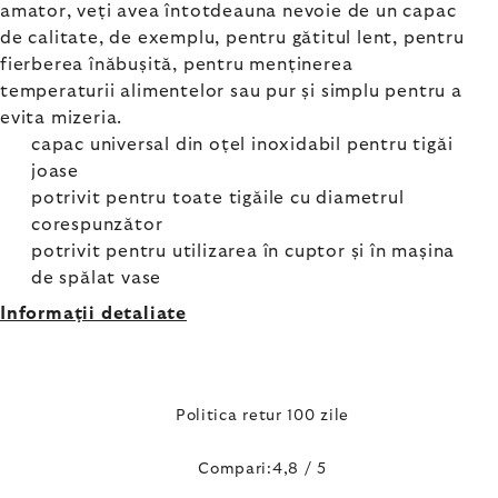
amator, veți avea întotdeauna nevoie de un capac
de calitate, de exemplu, pentru gătitul lent, pentru
fierberea înăbușită, pentru menținerea
temperaturii alimentelor sau pur și simplu pentru a
evita mizeria.
capac universal din oțel inoxidabil pentru tigăi
joase
potrivit pentru toate tigăile cu diametrul
corespunzător
potrivit pentru utilizarea în cuptor și în mașina
de spălat vase
Informaţii detaliate
Politica retur 100 zile
Compari:4,8 / 5