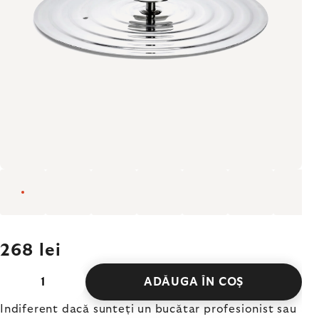
268 lei
ADĂUGA ÎN COŞ
Indiferent dacă sunteți un bucătar profesionist sau