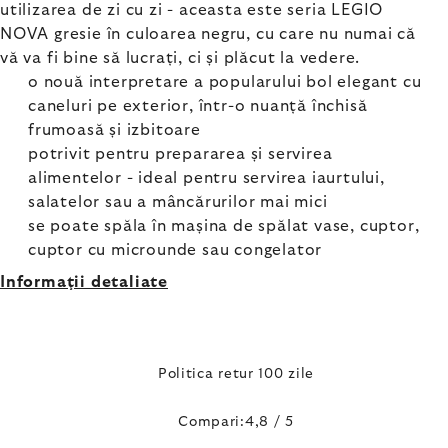
utilizarea de zi cu zi - aceasta este seria LEGIO
NOVA gresie în culoarea negru, cu care nu numai că
vă va fi bine să lucrați, ci și plăcut la vedere.
o nouă interpretare a popularului bol elegant cu
caneluri pe exterior, într-o nuanță închisă
frumoasă și izbitoare
potrivit pentru prepararea și servirea
alimentelor - ideal pentru servirea iaurtului,
salatelor sau a mâncărurilor mai mici
se poate spăla în mașina de spălat vase, cuptor,
cuptor cu microunde sau congelator
Informaţii detaliate
Politica retur 100 zile
Compari:4,8 / 5