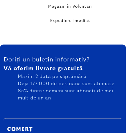
Magazin în Voluntari
Expediere imediat
SUBSOL
Doriți un buletin informativ?
Vă oferim livrare gratuită
Maxim 2 dată pe săptămână
Deja 177 000 de persoane sunt abonate
85% dintre oameni sunt abonați de mai
mult de un an
COMERȚ