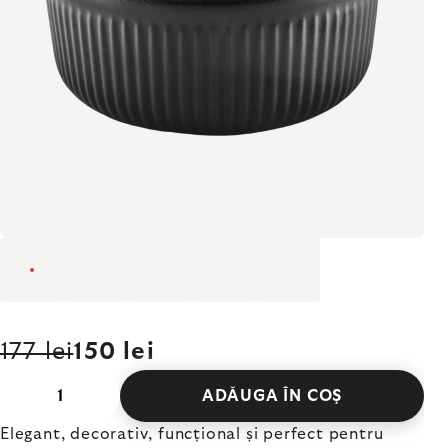
177 lei
150 lei
ADĂUGA ÎN COŞ
Elegant, decorativ, funcțional și perfect pentru