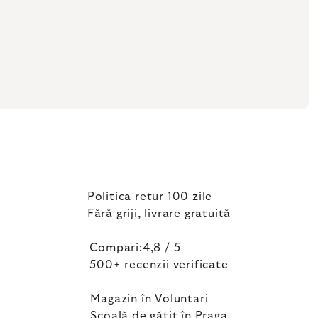
Politica retur 100 zile
Fără griji, livrare gratuită
Compari:4,8 / 5
500+ recenzii verificate
Magazin în Voluntari
Școală de gătit în Praga