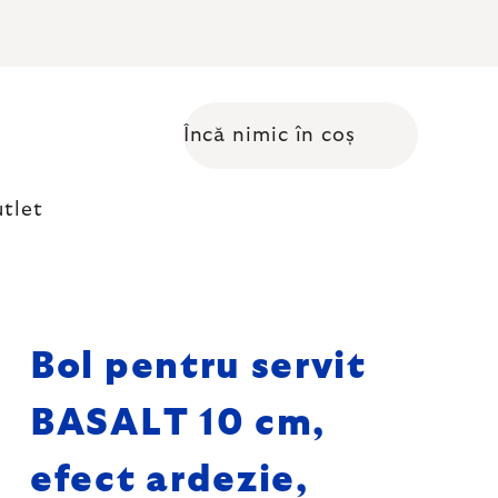
Încă nimic în coș
Coş de cumpărături
tlet
Bol pentru servit
BASALT 10 cm,
efect ardezie,