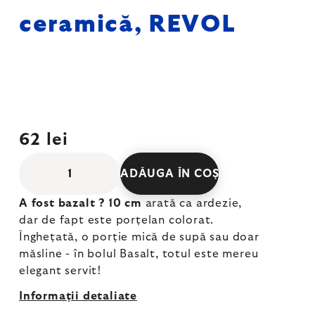
ceramică, REVOL
62 lei
ADĂUGA ÎN COŞ
A fost bazalt ? 10 cm
arată ca ardezie,
dar de fapt este porțelan colorat.
Înghețată, o porție mică de supă sau doar
măsline - în bolul Basalt, totul este mereu
elegant servit!
Informaţii detaliate