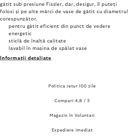
gătit sub presiune Fissler, dar, desigur, îl puteți
folosi și pe alte mărci de vase de gătit cu diametrul
corespunzător.
pentru gătit eficient din punct de vedere
energetic
sticlă de înaltă calitate
lavabil în mașina de spălat vase
Informaţii detaliate
Politica retur 100 zile
Compari:4,8 / 5
Magazin în Voluntari
Expediere imediat