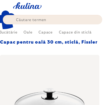
Treci
la
conținut
Bucătărie
Oale
Capace
Capace din sticlă
Capac pentru oală 30 cm, sticlă, Fissler