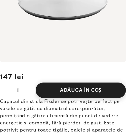
147 lei
ADĂUGA ÎN COŞ
Capacul din sticlă Fissler se potrivește perfect pe
vasele de gătit cu diametrul corespunzător,
permițând o gătire eficientă din punct de vedere
energetic și comodă, fără pierderi de gust. Este
potrivit pentru toate tigăile, oalele și aparatele de