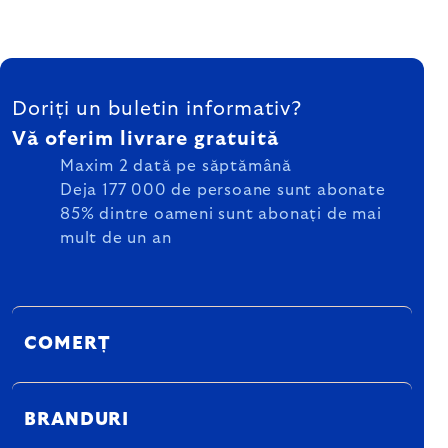
SUBSOL
Doriți un buletin informativ?
Vă oferim livrare gratuită
Maxim 2 dată pe săptămână
Deja 177 000 de persoane sunt abonate
85% dintre oameni sunt abonați de mai
mult de un an
COMERȚ
BRANDURI