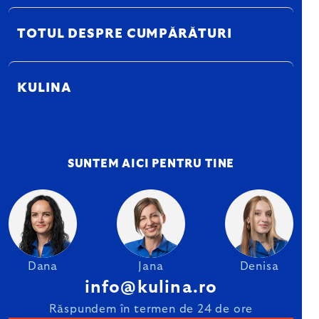
TOTUL DESPRE CUMPĂRĂTURI
KULINA
SUNTEM AICI PENTRU TINE
Dana
Jana
Denisa
info@kulina.ro
Răspundem în termen de 24 de ore