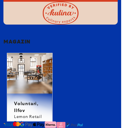
MAGAZIN
Voluntari,
Ilfov
Lemon Retail
Park