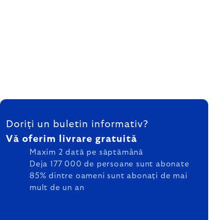
SUBSOL
Doriți un buletin informativ?
Vă oferim livrare gratuită
Maxim 2 dată pe săptămână
Deja 177 000 de persoane sunt abonate
85% dintre oameni sunt abonați de mai
mult de un an