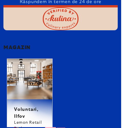
Răspundem în termen de 24 de ore
MAGAZIN
Voluntari,
Ilfov
Lemon Retail