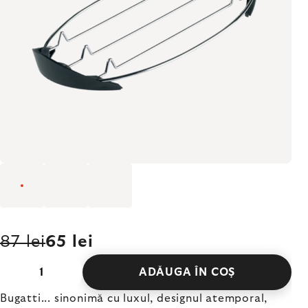
87 lei
65 lei
ADĂUGA ÎN COŞ
Bugatti... sinonimă cu luxul, designul atemporal,