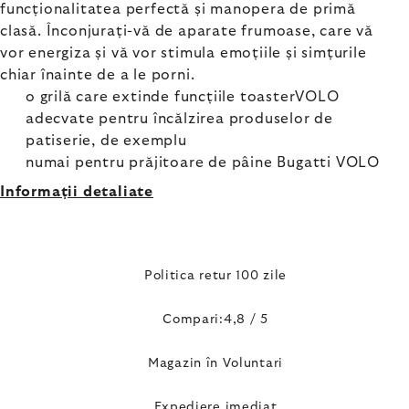
funcționalitatea perfectă și manopera de primă
clasă. Înconjurați-vă de aparate frumoase, care vă
vor energiza și vă vor stimula emoțiile și simțurile
chiar înainte de a le porni.
o grilă care extinde funcțiile toasterVOLO
adecvate pentru încălzirea produselor de
patiserie, de exemplu
numai pentru prăjitoare de pâine Bugatti VOLO
Informaţii detaliate
Politica retur 100 zile
Compari:4,8 / 5
Magazin în Voluntari
Expediere imediat