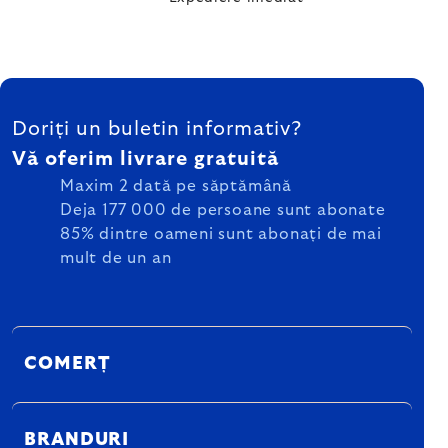
SUBSOL
Doriți un buletin informativ?
Vă oferim livrare gratuită
Maxim 2 dată pe săptămână
Deja 177 000 de persoane sunt abonate
85% dintre oameni sunt abonați de mai
mult de un an
COMERȚ
BRANDURI