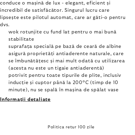
conduce o mașină de lux - elegant, eficient și
incredibil de satisfăcător. Singurul lucru care
lipsește este pilotul automat, care ar găti-o pentru
dvs.
wok rotunjite cu fund lat pentru o mai bună
stabilitate
suprafața specială pe bază de ceară de albine
asigură proprietăți antiaderente naturale, care
se îmbunătățesc și mai mult odată cu utilizarea
(acesta nu este un tigaie antiaderentă)
potrivit pentru toate tipurile de plite, inclusiv
inducție și cuptor până la 200°C (timp de 10
minute), nu se spală în mașina de spălat vase
Informaţii detaliate
Politica retur 100 zile