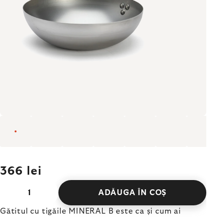
366 lei
ADĂUGA ÎN COŞ
Gătitul cu tigăile MINERAL B este ca și cum ai