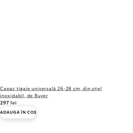
Capac tigaie universală 26-28 cm, din oțel
inoxidabil, de Buyer
297 lei
ADAUGĂ ÎN COŞ