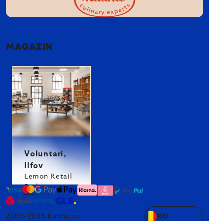
MAGAZIN
Voluntari,
Ilfov
Lemon Retail
Park
2007–2025 Kulina.ro
RO