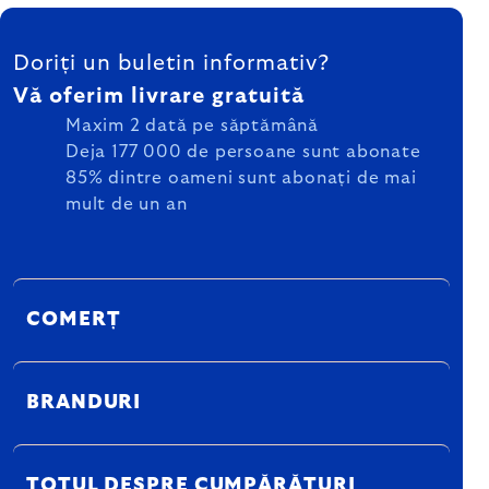
SUBSOL
Doriți un buletin informativ?
Vă oferim livrare gratuită
Maxim 2 dată pe săptămână
Deja 177 000 de persoane sunt abonate
85% dintre oameni sunt abonați de mai
mult de un an
COMERȚ
BRANDURI
TOTUL DESPRE CUMPĂRĂTURI