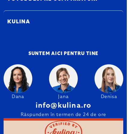
KULINA
SUNTEM AICI PENTRU TINE
Dana
Jana
Denisa
info@kulina.ro
Răspundem în termen de 24 de ore