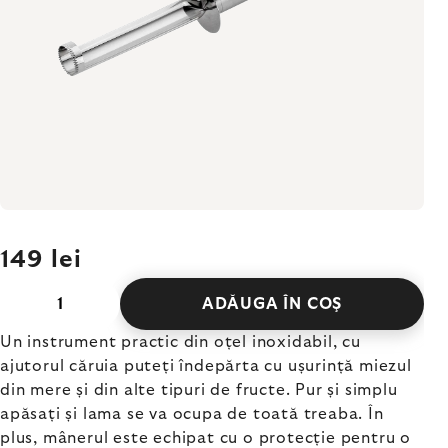
149 lei
ADĂUGA ÎN COŞ
Un instrument practic din oțel inoxidabil, cu
ajutorul căruia puteți îndepărta cu ușurință miezul
din mere și din alte tipuri de fructe. Pur și simplu
apăsați și lama se va ocupa de toată treaba. În
plus, mânerul este echipat cu o protecție pentru o