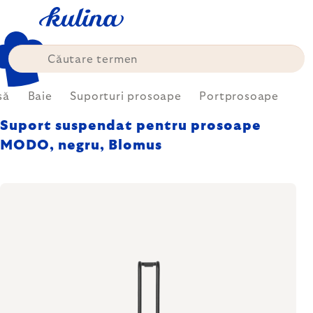
Treci
la
conținut
să
Baie
Suporturi prosoape
Portprosoape
Suport suspendat pentru prosoape
MODO, negru, Blomus