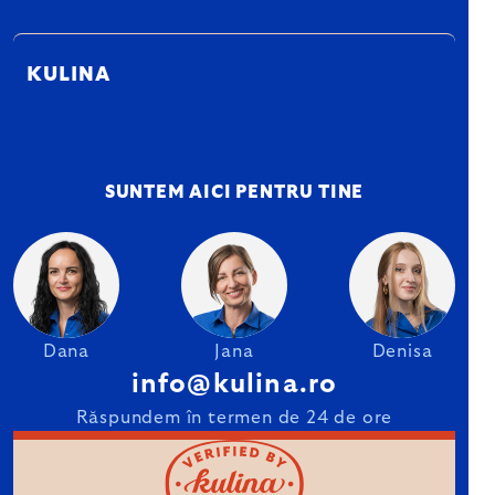
KULINA
SUNTEM AICI PENTRU TINE
Dana
Jana
Denisa
info@kulina.ro
Răspundem în termen de 24 de ore