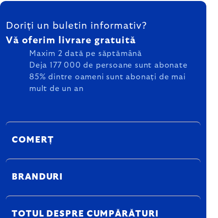
SUBSOL
Doriți un buletin informativ?
Vă oferim livrare gratuită
Maxim 2 dată pe săptămână
Deja 177 000 de persoane sunt abonate
85% dintre oameni sunt abonați de mai
mult de un an
COMERȚ
BRANDURI
TOTUL DESPRE CUMPĂRĂTURI