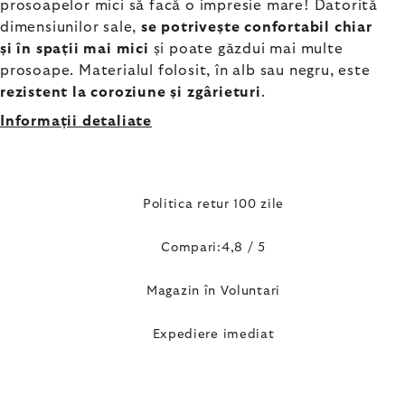
prosoapelor mici să facă o impresie mare! Datorită
dimensiunilor sale,
se potrivește confortabil chiar
și în spații mai mici
și poate găzdui mai multe
prosoape. Materialul folosit, în alb sau negru, este
rezistent la coroziune și zgârieturi
.
Informaţii detaliate
Politica retur 100 zile
Compari:4,8 / 5
Magazin în Voluntari
Expediere imediat