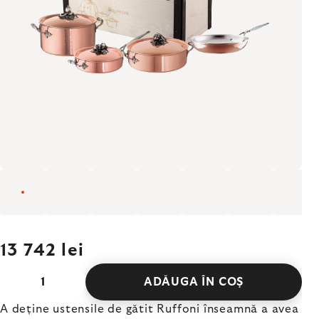
13 742 lei
ADĂUGA ÎN COŞ
A deține ustensile de gătit Ruffoni înseamnă a avea