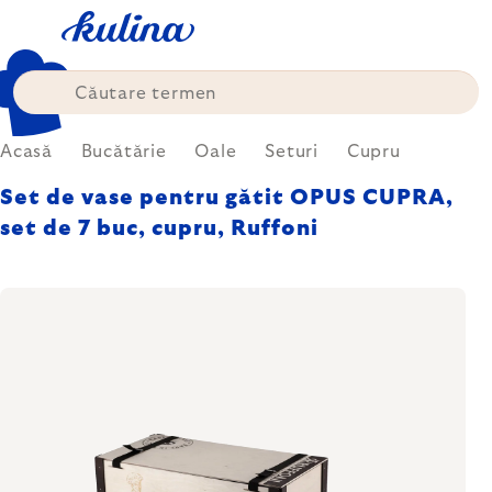
Treci
la
conținut
Acasă
Bucătărie
Oale
Seturi
Cupru
Set de vase pentru gătit OPUS CUPRA,
set de 7 buc, cupru, Ruffoni