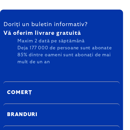
SUBSOL
Doriți un buletin informativ?
Vă oferim livrare gratuită
Maxim 2 dată pe săptămână
Deja 177 000 de persoane sunt abonate
85% dintre oameni sunt abonați de mai
mult de un an
COMERȚ
BRANDURI