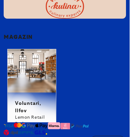
MAGAZIN
Voluntari,
Ilfov
Lemon Retail
Park