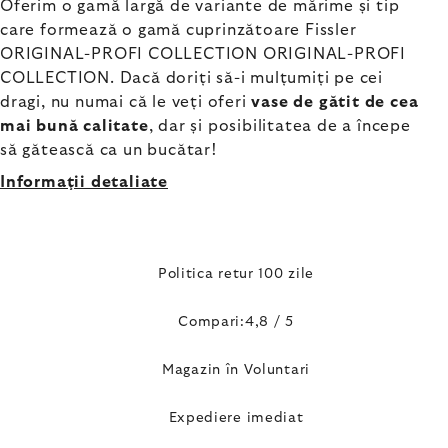
Oferim o gamă largă de variante de mărime și tip
care formează o gamă cuprinzătoare Fissler
ORIGINAL-PROFI COLLECTION ORIGINAL-PROFI
COLLECTION. Dacă doriți să-i mulțumiți pe cei
dragi, nu numai că le veți oferi
vase de gătit de cea
mai bună calitate
, dar și posibilitatea de a începe
să gătească ca un bucătar!
Informaţii detaliate
Politica retur 100 zile
Compari:4,8 / 5
Magazin în Voluntari
Expediere imediat