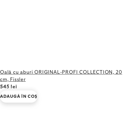
Oală cu aburi ORIGINAL-PROFI COLLECTION, 20
cm, Fissler
545 lei
ADAUGĂ ÎN COŞ