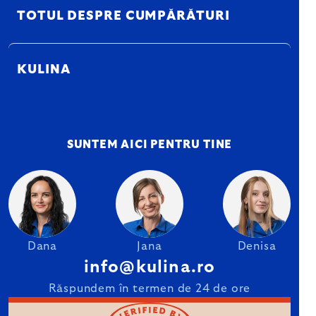
TOTUL DESPRE CUMPĂRĂTURI
KULINA
SUNTEM AICI PENTRU TINE
Dana
Jana
Denisa
info@kulina.ro
Răspundem în termen de 24 de ore