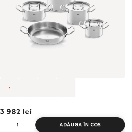
3 982 lei
ADĂUGA ÎN COŞ