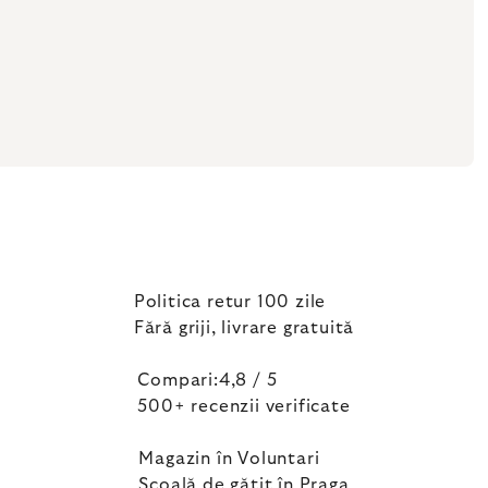
Politica retur 100 zile
Fără griji, livrare gratuită
Compari:4,8 / 5
500+ recenzii verificate
Magazin în Voluntari
Școală de gătit în Praga