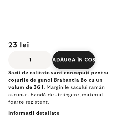
23 lei
ADĂUGA ÎN COŞ
Sacii de calitate sunt concepuți pentru
coșurile de gunoi Brabantia Bo cu un
volum de 36 l.
Marginile sacului rămân
ascunse. Bandă de strângere, material
foarte rezistent.
Informaţii detaliate