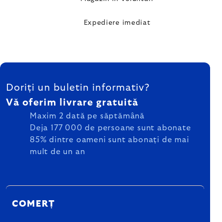
Expediere imediat
SUBSOL
Doriți un buletin informativ?
Vă oferim livrare gratuită
Maxim 2 dată pe săptămână
Deja 177 000 de persoane sunt abonate
85% dintre oameni sunt abonați de mai
mult de un an
COMERȚ