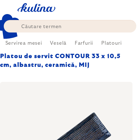
Treci
la
conținut
Servirea mesei
Veselă
Farfurii
Platouri
Platou de servit CONTOUR 33 x 10,5
cm, albastru, ceramică, MIJ