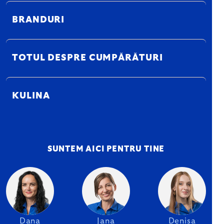
BRANDURI
TOTUL DESPRE CUMPĂRĂTURI
KULINA
SUNTEM AICI PENTRU TINE
Dana
Jana
Denisa