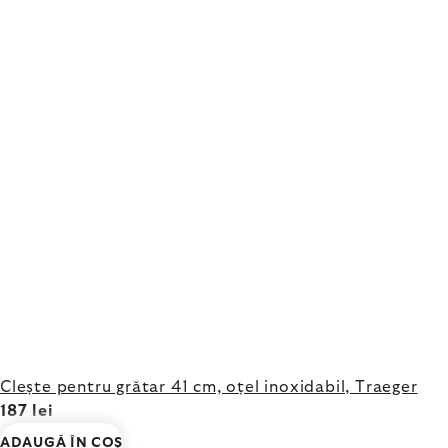
Clește pentru grătar 41 cm, oțel inoxidabil, Traeger
187 lei
ADAUGĂ ÎN COŞ