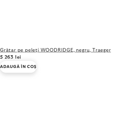
Grătar pe peleți WOODRIDGE, negru, Traeger
5 263 lei
ADAUGĂ ÎN COŞ