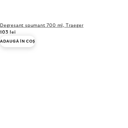
Degresant spumant 700 ml, Traeger
103 lei
ADAUGĂ ÎN COŞ