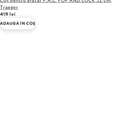
Coș pentru grătar P.A.L. POP AND LOCK 32 cm,
Traeger
419 lei
ADAUGĂ ÎN COŞ