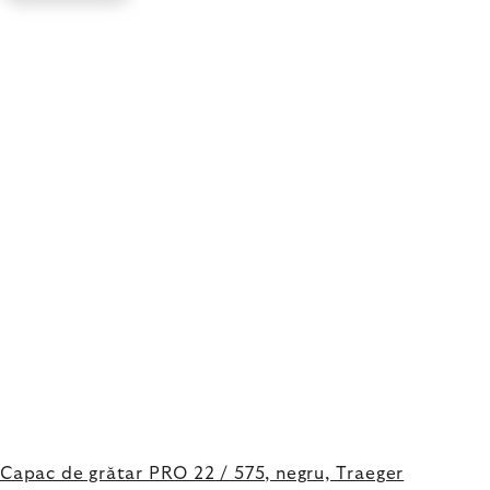
Capac de grătar PRO 22 / 575, negru, Traeger