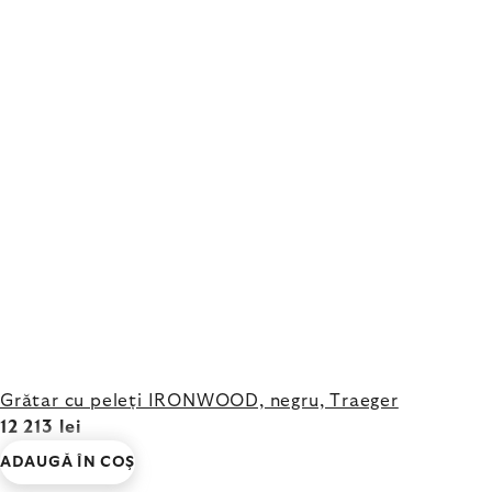
Grătar cu peleți IRONWOOD, negru, Traeger
12 213 lei
ADAUGĂ ÎN COŞ