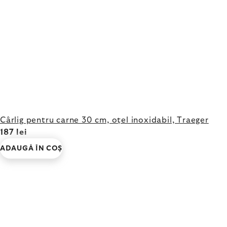
Cârlig pentru carne 30 cm, oțel inoxidabil, Traeger
187 lei
ADAUGĂ ÎN COŞ