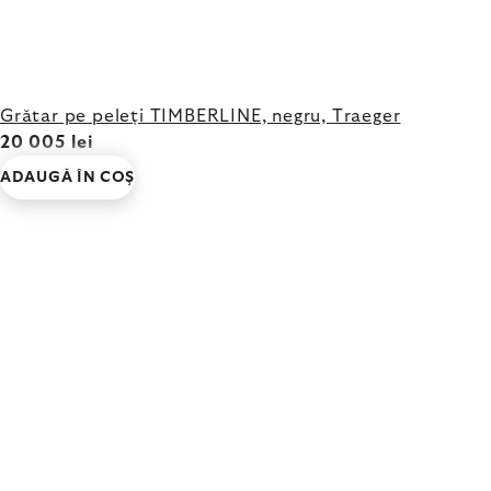
Grătar pe peleți TIMBERLINE, negru, Traeger
20 005 lei
ADAUGĂ ÎN COŞ