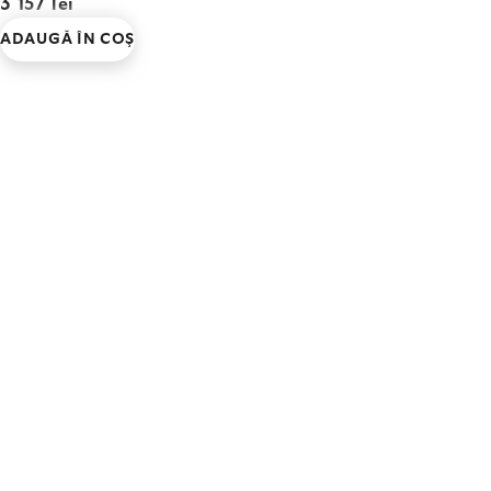
3 157 lei
ADAUGĂ ÎN COŞ