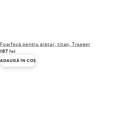
Foarfecă pentru grătar, titan, Traeger
187 lei
ADAUGĂ ÎN COŞ