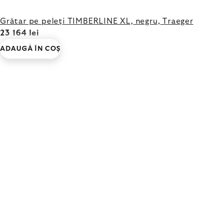
Grătar pe peleți TIMBERLINE XL, negru, Traeger
23 164 lei
ADAUGĂ ÎN COŞ