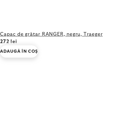
Capac de grătar RANGER, negru, Traeger
272 lei
ADAUGĂ ÎN COŞ