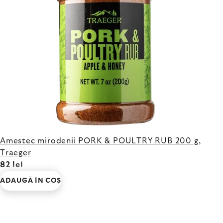
Amestec mirodenii PORK & POULTRY RUB 200 g,
Traeger
82 lei
ADAUGĂ ÎN COŞ