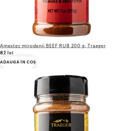
Amestec mirodenii BEEF RUB 200 g, Traeger
82 lei
ADAUGĂ ÎN COŞ