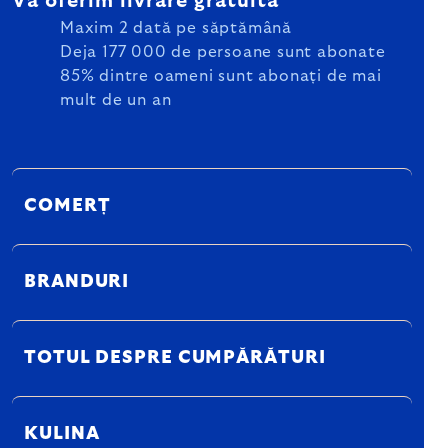
Vă oferim livrare gratuită
Maxim 2 dată pe săptămână
Deja 177 000 de persoane sunt abonate
85% dintre oameni sunt abonați de mai
mult de un an
COMERȚ
BRANDURI
TOTUL DESPRE CUMPĂRĂTURI
KULINA