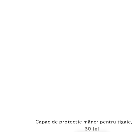
Capac de protecție mâner pentru tigai
30 lei