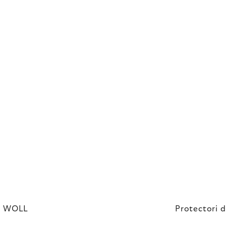
e, WOLL
Protectori d