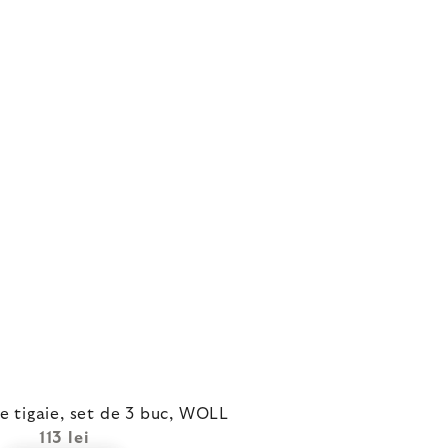
e tigaie, set de 3 buc, WOLL
113 lei