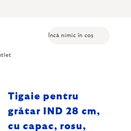
Încă nimic în coș
Coş de cumpărături
tlet
Tigaie pentru
grătar IND 28 cm,
cu capac, rosu,