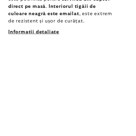
direct pe masă
.
Interiorul tigăii de
culoare neagră este emailat
, este extrem
de rezistent și ușor de curățat.
Informaţii detaliate