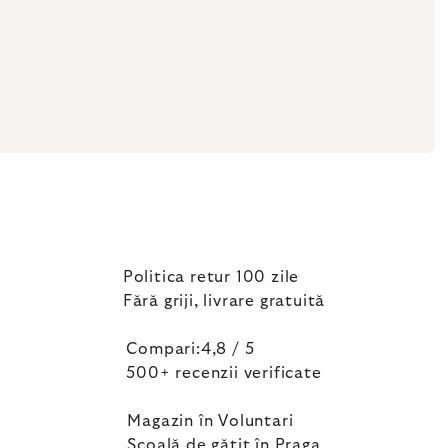
Politica retur 100 zile
Fără griji, livrare gratuită
Compari:4,8 / 5
500+ recenzii verificate
Magazin în Voluntari
Școală de gătit în Praga