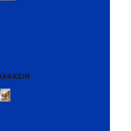
MAGAZIN
Voluntari,
Ilfov
Lemon