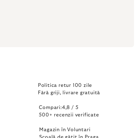
Politica retur 100 zile
Fără griji, livrare gratuită
Compari:4,8 / 5
500+ recenzii verificate
Magazin în Voluntari
Școală de gătit în Praga