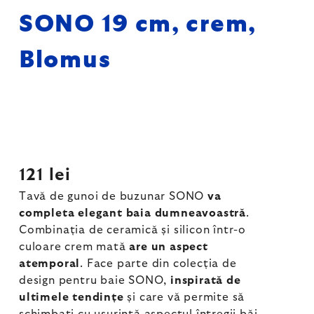
SONO 19 cm, crem,
Blomus
121 lei
Tavă de gunoi de buzunar SONO
va
completa elegant baia dumneavoastră
.
Combinația de ceramică și silicon într-o
culoare crem mată
are un aspect
atemporal
. Face parte din colecția de
design pentru baie SONO,
inspirată de
ultimele tendințe
și care vă permite să