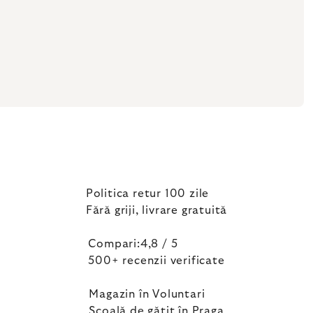
Politica retur 100 zile
Fără griji, livrare gratuită
Compari:4,8 / 5
500+ recenzii verificate
Magazin în Voluntari
Școală de gătit în Praga