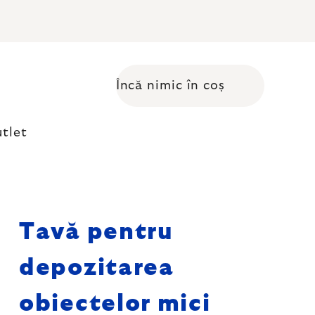
Încă nimic în coș
Coş de cumpărături
tlet
Tavă pentru
depozitarea
obiectelor mici