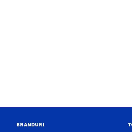
BRANDURI
T