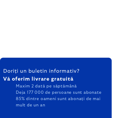
SUBSOL
Doriți un buletin informativ?
Vă oferim livrare gratuită
Maxim 2 dată pe săptămână
Deja 177 000 de persoane sunt abonate
85% dintre oameni sunt abonați de mai
mult de un an