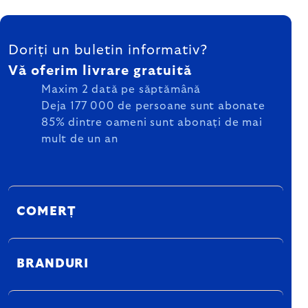
SUBSOL
Doriți un buletin informativ?
Vă oferim livrare gratuită
Maxim 2 dată pe săptămână
Deja 177 000 de persoane sunt abonate
85% dintre oameni sunt abonați de mai
mult de un an
COMERȚ
BRANDURI