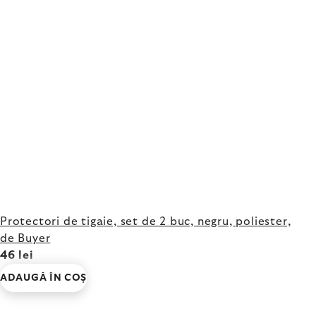
Protectori de tigaie, set de 2 buc, negru, poliester,
de Buyer
46 lei
ADAUGĂ ÎN COŞ