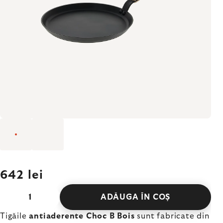
642 lei
ADĂUGA ÎN COŞ
Tigăile
antiaderente Choc B Bois
sunt fabricate din