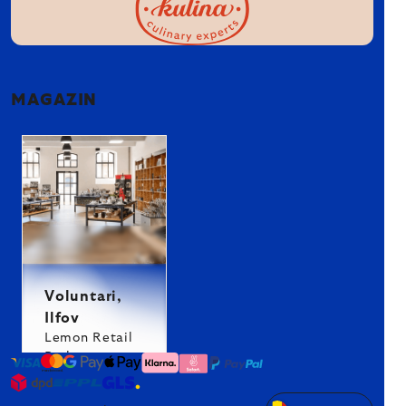
MAGAZIN
Voluntari,
Ilfov
Lemon Retail
Park