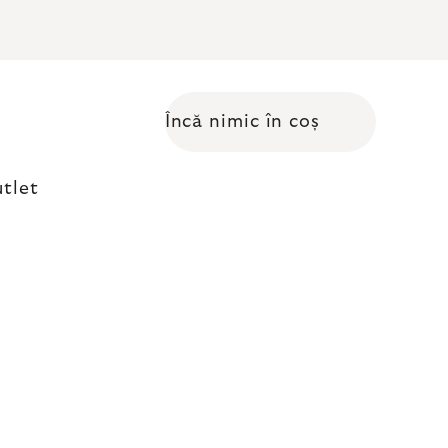
Încă nimic în coș
Coş de cumpărături
tlet