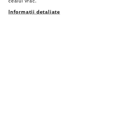
ceaiul vrac.
Informaţii detaliate