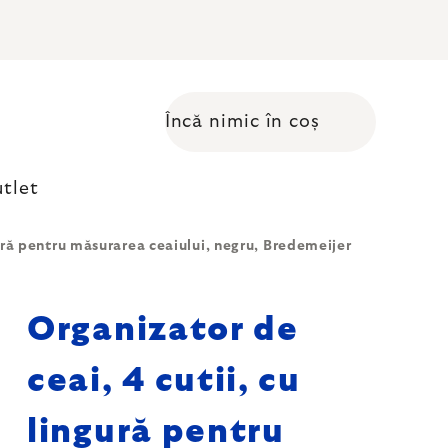
Încă nimic în coș
Coş de cumpărături
tlet
gură pentru măsurarea ceaiului, negru, Bredemeijer
Organizator de
ceai, 4 cutii, cu
lingură pentru