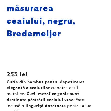
măsurarea
ceaiului, negru,
Bredemeijer
253 lei
Cutie din bambus pentru depozitarea
elegantă a ceaiurilor
cu patru cutii
metalice.
Cutii metalice goale sunt
destinate păstrării ceaiului vrac
. Este
inclusă o
linguriță dozatoare
pentru a lua