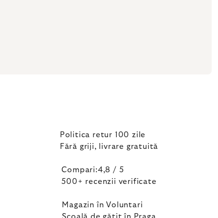
Politica retur 100 zile
Fără griji, livrare gratuită
Compari:4,8 / 5
500+ recenzii verificate
Magazin în Voluntari
Școală de gătit în Praga