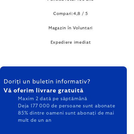
Compari:4,8 / 5
Magazin în Voluntari
Expediere imediat
SUBSOL
Doriți un buletin informativ?
Vă oferim livrare gratuită
Maxim 2 dată pe săptămână
Deja 177 000 de persoane sunt abonate
85% dintre oameni sunt abonați de mai
mult de un an