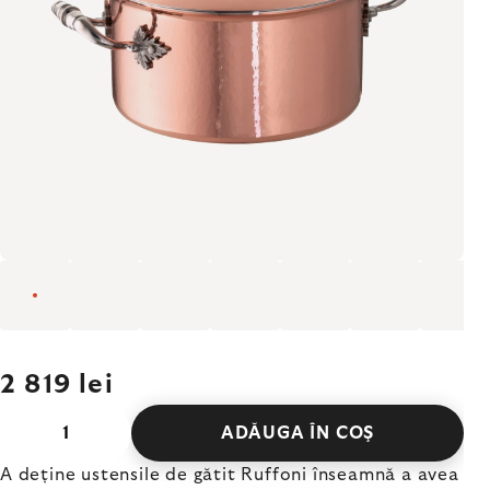
2 819 lei
ADĂUGA ÎN COŞ
A deține ustensile de gătit Ruffoni înseamnă a avea