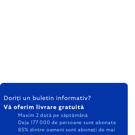
SUBSOL
Doriți un buletin informativ?
Vă oferim livrare gratuită
Maxim 2 dată pe săptămână
Deja 177 000 de persoane sunt abonate
85% dintre oameni sunt abonați de mai