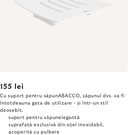
155 lei
Cu suport pentru săpunABACCO, săpunul dvs. va fi
întotdeauna gata de utilizare - și într-un stil
deosebit.
suport pentru săpunelegantă
suprafață exclusivă din oțel inoxidabil,
acoperită cu pulbere