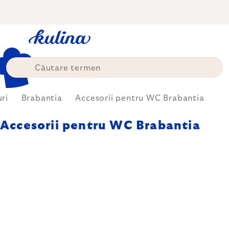
Treci
la
conținut
ri
Brabantia
Accesorii pentru WC Brabantia
Accesorii pentru WC Brabantia