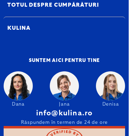
TOTUL DESPRE CUMPĂRĂTURI
KULINA
SUNTEM AICI PENTRU TINE
Dana
Jana
Denisa
info@kulina.ro
Răspundem în termen de 24 de ore