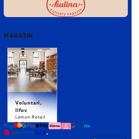
MAGAZIN
Voluntari,
Ilfov
Lemon Retail
Park