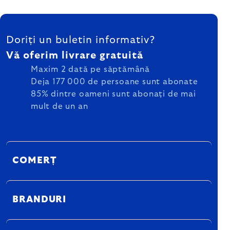
SUBSOL
Doriți un buletin informativ?
Vă oferim livrare gratuită
Maxim 2 dată pe săptămână
Deja 177 000 de persoane sunt abonate
85% dintre oameni sunt abonați de mai
mult de un an
COMERȚ
BRANDURI