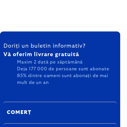
SUBSOL
Doriți un buletin informativ?
Vă oferim livrare gratuită
Maxim 2 dată pe săptămână
Deja 177 000 de persoane sunt abonate
85% dintre oameni sunt abonați de mai
mult de un an
COMERȚ