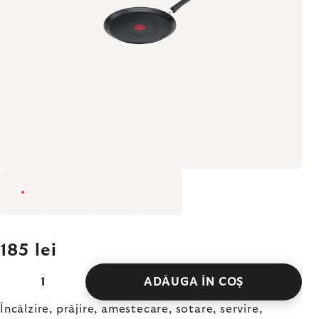
185 lei
ADĂUGA ÎN COŞ
Încălzire, prăjire, amestecare, sotare, servire,