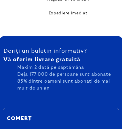
Expediere imediat
SUBSOL
Doriți un buletin informativ?
Vă oferim livrare gratuită
Maxim 2 dată pe săptămână
Deja 177 000 de persoane sunt abonate
85% dintre oameni sunt abonați de mai
mult de un an
COMERȚ