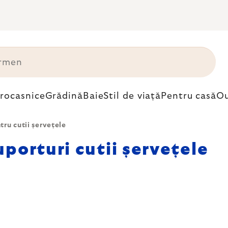
trocasnice
Grădină
Baie
Stil de viață
Pentru casă
Ou
tru cutii șervețele
uporturi cutii șervețele