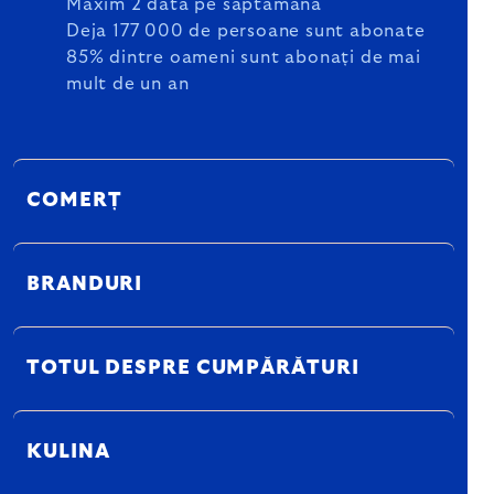
Maxim 2 dată pe săptămână
Deja 177 000 de persoane sunt abonate
85% dintre oameni sunt abonați de mai
mult de un an
COMERȚ
BRANDURI
TOTUL DESPRE CUMPĂRĂTURI
KULINA