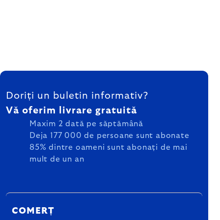
SUBSOL
Doriți un buletin informativ?
Vă oferim livrare gratuită
Maxim 2 dată pe săptămână
Deja 177 000 de persoane sunt abonate
85% dintre oameni sunt abonați de mai
mult de un an
COMERȚ