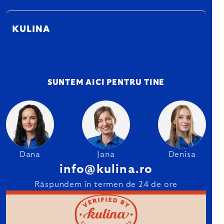
KULINA
SUNTEM AICI PENTRU TINE
Dana
Jana
Denisa
info@kulina.ro
Răspundem în termen de 24 de ore