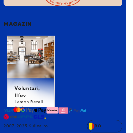
MAGAZIN
Voluntari,
Ilfov
Lemon Retail
Park
2007–2025 Kulina.ro
RO