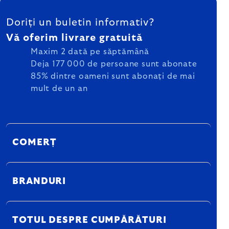
SUBSOL
Doriți un buletin informativ?
Vă oferim livrare gratuită
Maxim 2 dată pe săptămână
Deja 177 000 de persoane sunt abonate
85% dintre oameni sunt abonați de mai
mult de un an
COMERȚ
BRANDURI
TOTUL DESPRE CUMPĂRĂTURI